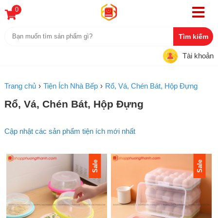
0
Tài khoản
Trang chủ
Tiện Ích Nhà Bếp
Rổ, Vá, Chén Bát, Hộp Đựng
Rổ, Vá, Chén Bát, Hộp Đựng
Cập nhật các sản phẩm tiện ích mới nhất
Sale
Sale