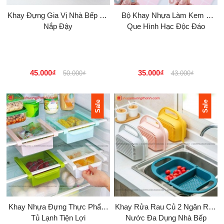
Khay Đựng Gia Vị Nhà Bếp Có
Bộ Khay Nhựa Làm Kem 6
Nắp Đậy
Que Hình Hạc Độc Đáo
45.000₫
35.000₫
50.000₫
43.000₫
Sale
Sale
Khay Nhựa Đựng Thực Phẩm
Khay Rửa Rau Củ 2 Ngăn Ráo
Tủ Lạnh Tiện Lợi
Nước Đa Dụng Nhà Bếp