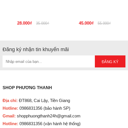
28.000₫
45.000₫
35.000₫
55.000₫
Đăng ký nhận tin khuyến mãi
SHOP PHƯƠNG THANH
Địa chỉ:
ĐT868, Cai Lậy, Tiền Giang
Hotline:
0986831356 (bảo hành SP)
Gmail:
shopphuongthanh24h@gmail.com
Hotline:
0986831356 (vận hành hệ thống)