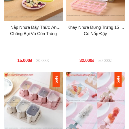
Nắp Nhựa Đậy Thức Ăn
Khay Nhựa Đựng Trứng 15 Ô
Chống Bụi Và Côn Trùng
Có Nắp Đậy
15.000₫
32.000₫
20.000₫
50.000₫
Sale
Sale