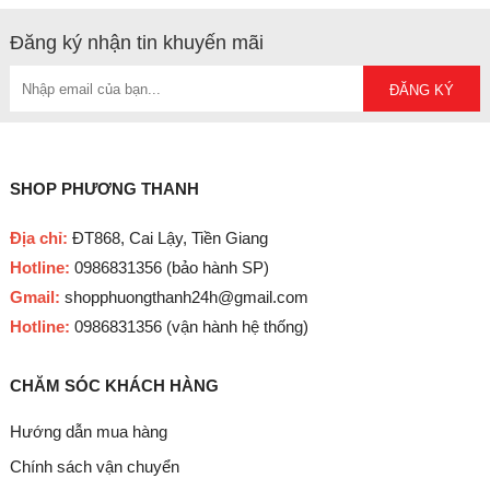
Đăng ký nhận tin khuyến mãi
SHOP PHƯƠNG THANH
Địa chỉ:
ĐT868, Cai Lậy, Tiền Giang
Hotline:
0986831356 (bảo hành SP)
Gmail:
shopphuongthanh24h@gmail.com
Hotline:
0986831356 (vận hành hệ thống)
CHĂM SÓC KHÁCH HÀNG
Hướng dẫn mua hàng
Chính sách vận chuyển