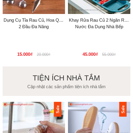
Dụng Cụ Tỉa Rau Củ, Hoa Quả
Khay Rửa Rau Củ 2 Ngăn Ráo
2 Đầu Đa Năng
Nước Đa Dụng Nhà Bếp
15.000₫
45.000₫
20.000₫
55.000₫
TIỆN ÍCH NHÀ TẮM
Cập nhật các sản phẩm tiện ích nhà tắm
Sale
Sale