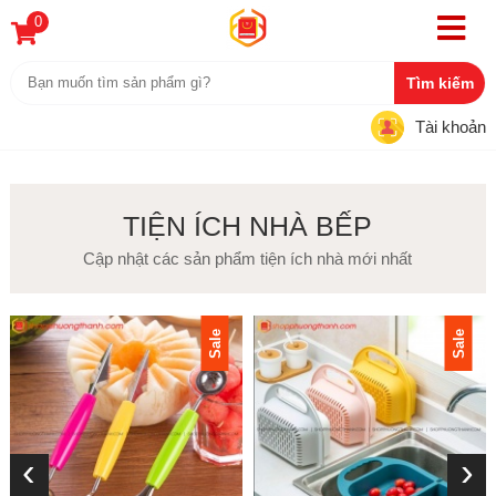
0
Tài khoản
TIỆN ÍCH NHÀ BẾP
Cập nhật các sản phẩm tiện ích nhà mới nhất
Sale
Sale
‹
›