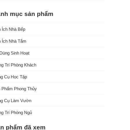
nh mục sản phẩm
n Ích Nhà Bếp
n Ích Nhà Tắm
Dùng Sinh Hoạt
ng Trí Phòng Khách
g Cụ Học Tập
 Phẩm Phong Thủy
g Cụ Làm Vườn
ng Trí Phòng Ngủ
n phẩm đã xem