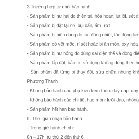
3 Trường hợp từ chối bảo hành
- Sản phẩm bị hư hại do thiên tai, hỏa hoạn, lụt lội, sét đ
- Sản phẩm bị đặt tại nơi bụi bẩn, ẩm ướt
- Sản phẩm bị biến dạng do tác động nhiệt, tác động lự
- Sản phẩm có vết mốc, rỉ sét hoặc bị ăn mòn, oxy hóa
- Sản phẩm bị hư hỏng do dùng sai điện thế và dòng điệ
- Sản phẩm lắp đặt, bảo trì, sử dụng không đúng theo
- Sản phẩm đã từng bị thay đổi, sửa chữa nhưng k
Phương Thanh
- Không bảo hành các phụ kiện kèm theo: dây cáp, dây 
- Không bảo hành các chi tiết hao mòn: lưỡi dao, nhông t
- Sản phẩm hết hạn bảo hành.
II. Thời gian nhận bảo hành
- Trong giờ hành chính:
8h – 17h: từ thứ 2 đến thứ 6.