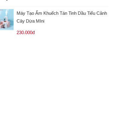
Máy Tạo Ẩm Khuếch Tán Tinh Dầu Tiểu Cảnh
Cây Dừa MIni
230.000đ