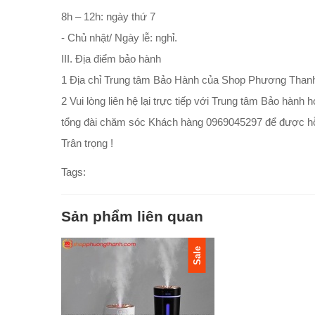
8h – 12h: ngày thứ 7
- Chủ nhật/ Ngày lễ: nghỉ.
III. Địa điểm bảo hành
1 Địa chỉ Trung tâm Bảo Hành của Shop Phương Thanh
2 Vui lòng liên hệ lại trực tiếp với Trung tâm Bảo hàn
tổng đài chăm sóc Khách hàng 0969045297 để được hỗ
Trân trọng !
Tags:
Sản phẩm liên quan
Sale