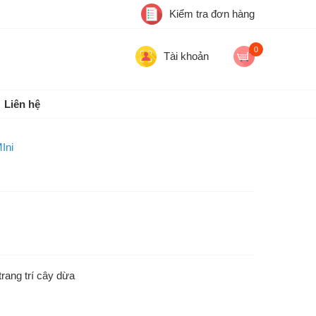
Kiểm tra đơn hàng
0
Tài khoản
Liên hệ
Ini
rang trí cây dừa