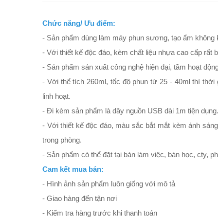
Chức năng/ Ưu điểm:
- Sản phẩm dùng làm máy phun sương, tạo ẩm không kh
- Với thiết kế độc đáo, kèm chất liệu nhựa cao cấp rất
- Sản phẩm sản xuất công nghệ hiện đại, tầm hoạt động
- Với thể tích 260ml, tốc độ phun từ 25 - 40ml thì thờ
linh hoạt.
- Đi kèm sản phẩm là dây nguồn USB dài 1m tiện dụng
- Với thiết kế độc đáo, màu sắc bắt mắt kèm ánh sán
trong phòng.
- Sản phẩm có thể đặt tại bàn làm việc, bàn học, cty, 
Cam kết mua bán:
- Hình ảnh sản phẩm luôn giống với mô tả
- Giao hàng đến tận nơi
- Kiểm tra hàng trước khi thanh toán