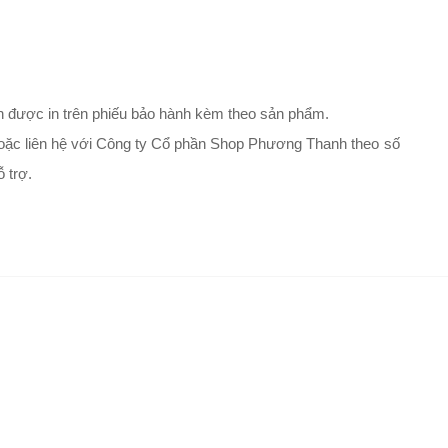
 được in trên phiếu bảo hành kèm theo sản phẩm.
h hoặc liên hệ với Công ty Cổ phần Shop Phương Thanh theo số
 trợ.