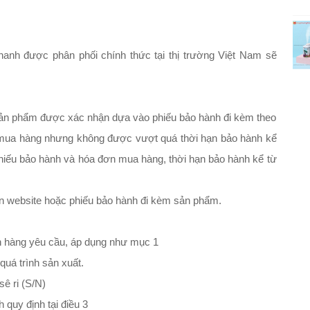
nh được phân phối chính thức tại thị trường Việt Nam sẽ
sản phẩm được xác nhận dựa vào phiếu bảo hành đi kèm theo
ua hàng nhưng không được vượt quá thời hạn bảo hành kể
hiếu bảo hành và hóa đơn mua hàng, thời hạn bảo hành kể từ
rên website hoặc phiếu bảo hành đi kèm sản phẩm.
h hàng yêu cầu, áp dụng như mục 1
 quá trình sản xuất.
ê ri (S/N)
quy định tại điều 3