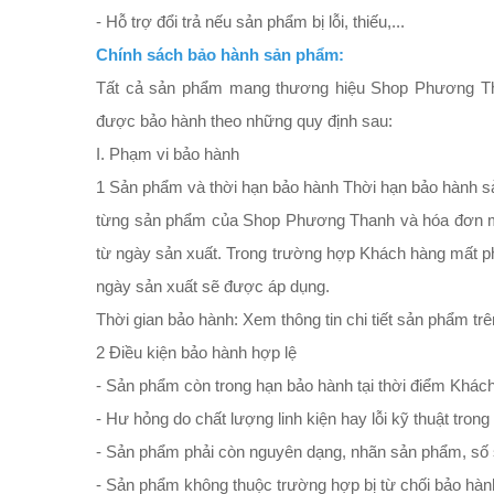
- Hỗ trợ đổi trả nếu sản phẩm bị lỗi, thiếu,...
Chính sách bảo hành sản phẩm:
Tất cả sản phẩm mang thương hiệu Shop Phương Tha
được bảo hành theo những quy định sau:
I. Phạm vi bảo hành
1 Sản phẩm và thời hạn bảo hành Thời hạn bảo hành 
từng sản phẩm của Shop Phương Thanh và hóa đơn m
từ ngày sản xuất. Trong trường hợp Khách hàng mất p
ngày sản xuất sẽ được áp dụng.
Thời gian bảo hành: Xem thông tin chi tiết sản phẩm t
2 Điều kiện bảo hành hợp lệ
- Sản phẩm còn trong hạn bảo hành tại thời điểm Khác
- Hư hỏng do chất lượng linh kiện hay lỗi kỹ thuật trong
- Sản phẩm phải còn nguyên dạng, nhãn sản phẩm, số s
- Sản phẩm không thuộc trường hợp bị từ chối bảo hành 