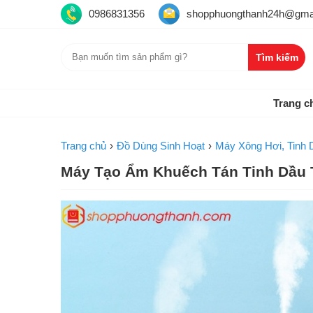
0986831356
shopphuongthanh24h@gma
Trang c
Trang chủ
Đồ Dùng Sinh Hoạt
Máy Xông Hơi, Tinh 
Máy Tạo Ẩm Khuếch Tán Tinh Dầu 