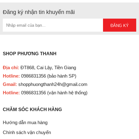
Đăng ký nhận tin khuyến mãi
SHOP PHƯƠNG THANH
Địa chỉ:
ĐT868, Cai Lậy, Tiền Giang
Hotline:
0986831356 (bảo hành SP)
Gmail:
shopphuongthanh24h@gmail.com
Hotline:
0986831356 (vận hành hệ thống)
CHĂM SÓC KHÁCH HÀNG
Hướng dẫn mua hàng
Chính sách vận chuyển