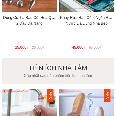
Dụng Cụ Tỉa Rau Củ, Hoa Quả
Khay Rửa Rau Củ 2 Ngăn Ráo
2 Đầu Đa Năng
Nước Đa Dụng Nhà Bếp
15.000₫
45.000₫
20.000₫
55.000₫
TIỆN ÍCH NHÀ TẮM
Cập nhật các sản phẩm tiện ích nhà tắm
Sale
Sale