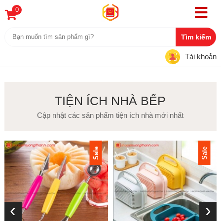
0
Tài khoản
TIỆN ÍCH NHÀ BẾP
Cập nhật các sản phẩm tiện ích nhà mới nhất
Sale
Sale
‹
›